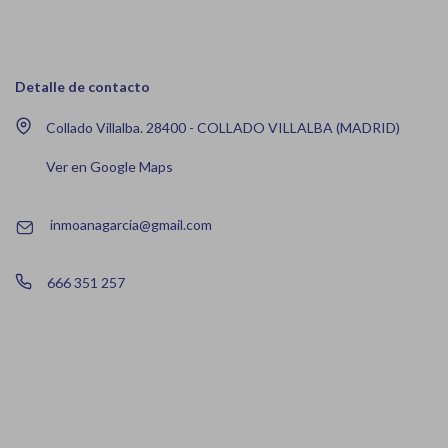
Detalle de contacto
Collado Villalba. 28400 - COLLADO VILLALBA (MADRID)
Ver en Google Maps
inmoanagarcia@gmail.com
666 351 257