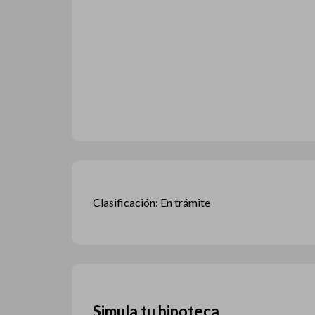
Clasificación: En trámite
Simula tu hipoteca