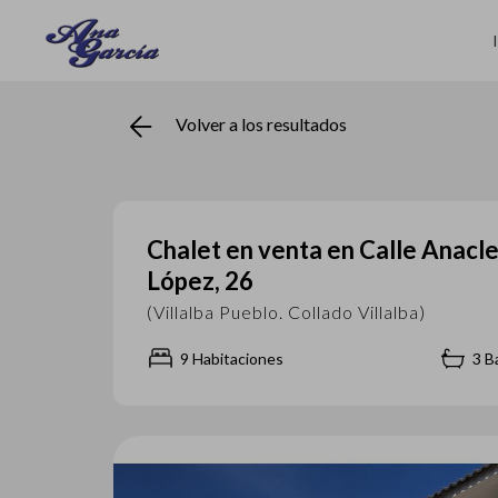
Volver a los resultados
Chalet en venta en Calle Anacl
López, 26
(Villalba Pueblo. Collado Villalba)
9
Habitaciones
3 B