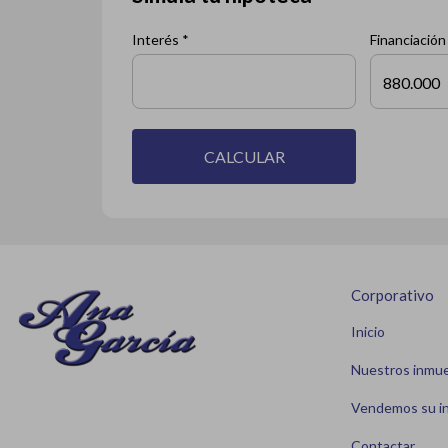
Interés *
Financiación
CALCULAR
Corporativo
Inicio
Nuestros inmu
Vendemos su i
Contactar