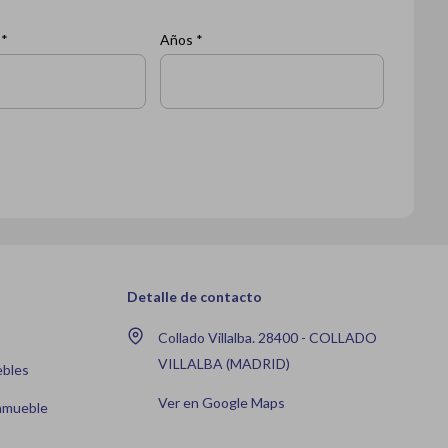
 *
Años *
Detalle de contacto
Collado Villalba. 28400 - COLLADO
VILLALBA (MADRID)
ebles
Ver en Google Maps
nmueble