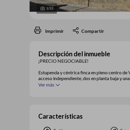
1
/33
Imprimir
Compartir
Descripción del inmueble
¡PRECIO NEGOCIABLE!
Estupenda y céntrica finca en pleno centro de 
acceso independiente, dos en planta baja y una d
Ver más
Características