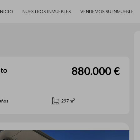
INICIO
NUESTROS INMUEBLES
VENDEMOS SU INMUEBLE
880.000 €
eto
2
años
297 m