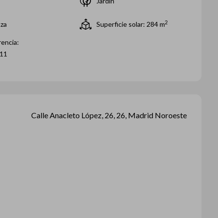
Jardín
2
aza
Superficie solar: 284
m
encia:
11
Calle Anacleto López, 26, 26, Madrid Noroeste